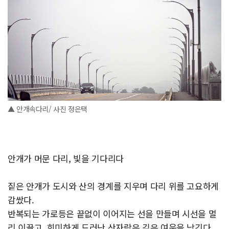
▲ 안개속다리/ 사진 정은택
안개가 머문 다리, 빛을 기다리다
짙은 안개가 도시와 산의 경계를 지우며 다리 위를 고요하게
감쌌다.
반복되는 가로등은 끝없이 이어지는 선을 만들며 시선을 멀
리 이끌고, 희미하게 드러난 산자락은 깊은 여운을 남긴다.