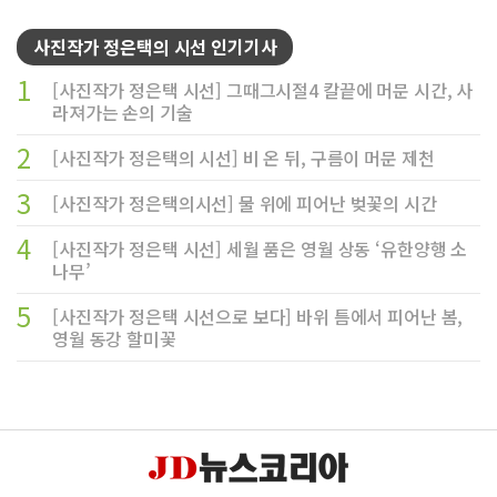
사진작가 정은택의 시선 인기기사
1
[사진작가 정은택 시선] 그때그시절4 칼끝에 머문 시간, 사
라져가는 손의 기술
2
[사진작가 정은택의 시선] 비 온 뒤, 구름이 머문 제천
3
[사진작가 정은택의시선] 물 위에 피어난 벚꽃의 시간
4
[사진작가 정은택 시선] 세월 품은 영월 상동 ‘유한양행 소
나무’
5
[사진작가 정은택 시선으로 보다] 바위 틈에서 피어난 봄,
영월 동강 할미꽃