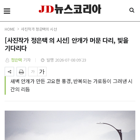
HOME
사진작가 정은택의 시선
[사진작가 정은택 의 시선] 안개가 머문 다리, 빛을
기다리다
정은택
기자
발행 2026-07-08 09:23
새벽 안개가 만든 고요한 풍경, 반복되는 가로등이 그려낸 시
간의 리듬