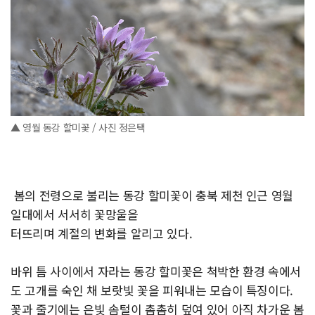
▲ 영월 동강 할미꽃 / 사진 정은택
봄의 전령으로 불리는 동강 할미꽃이 충북 제천 인근 영월
일대에서 서서히 꽃망울을
터뜨리며 계절의 변화를 알리고 있다.
바위 틈 사이에서 자라는 동강 할미꽃은 척박한 환경 속에서
도 고개를 숙인 채 보랏빛 꽃을 피워내는 모습이 특징이다.
꽃과 줄기에는 은빛 솜털이 촘촘히 덮여 있어 아직 차가운 봄