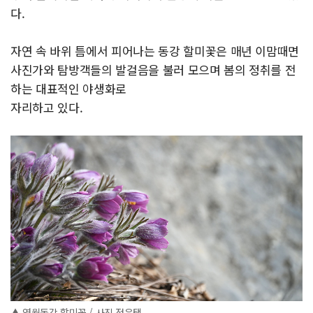
다.
자연 속 바위 틈에서 피어나는 동강 할미꽃은 매년 이맘때면
사진가와 탐방객들의 발걸음을 불러 모으며 봄의 정취를 전
하는 대표적인 야생화로
자리하고 있다.
▲ 영월동강 할미꽃 / 사진 정은택