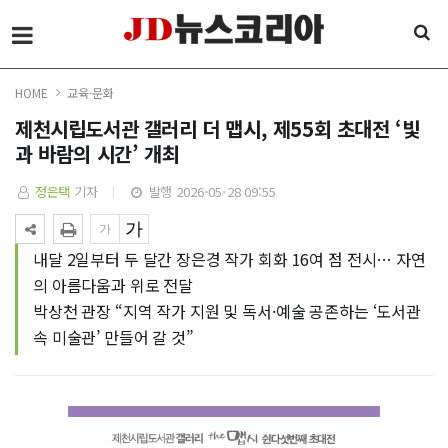
HOME
교육·문화
제천시립도서관 갤러리 더 맵시, 제55회 초대전 ‘빛
과 바람의 시간’ 개최
정은택
기자
발행 2026-05-28 09:55
내달 2일부터 두 달간 장은경 작가 회화 16여 점 전시… 자연
의 아름다움과 위로 전달
박상천 관장 “지역 작가 지원 및 독서·예술 공존하는 ‘도서관
속 미술관’ 만들어 갈 것”