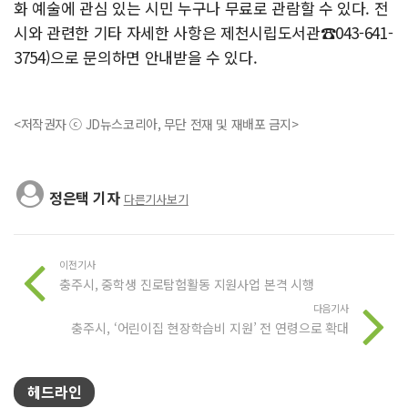
화 예술에 관심 있는 시민 누구나 무료로 관람할 수 있다. 전
시와 관련한 기타 자세한 사항은 제천시립도서관☎043-641-
3754)으로 문의하면 안내받을 수 있다.
<저작권자 ⓒ JD뉴스코리아, 무단 전재 및 재배포 금지>
정은택 기자
다른기사보기
이전기사
충주시, 중학생 진로탐험활동 지원사업 본격 시행
다음기사
충주시, ‘어린이집 현장학습비 지원’ 전 연령으로 확대
헤드라인