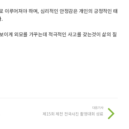
로 이루어져야 하며, 심리적인 안정감은 개인의 긍정적인 태
.
려보이게 외모를 가꾸는데 적극적인 사고를 갖는것이 삶의 질
다음기사
오
제15회 제천 전국사진 촬영대회 성료