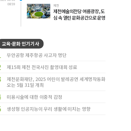
08:59
제천
제천예술의전당 여름광장, 도
심 속 열린 문화공간으로 운영
교육·문화 인기기사
1
무안공항 제주항공 사고자 명단
2
제15회 제천 전국사진 촬영대회 성료
3
제천문화재단, 2025 어린이 발레공연 세계명작동화
오는 5월 31일 개최
4
미용시술에 대한 이중적 감정
5
생성형 인공지능이 우리 생활에 미치는 영향