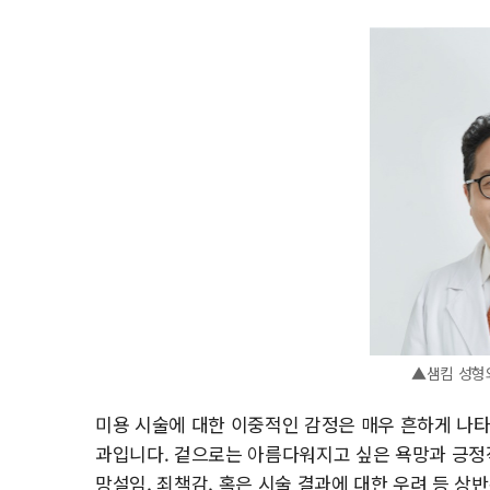
▲샘킴 성형
미용 시술에 대한 이중적인 감정은 매우 흔하게 나타
과입니다. 겉으로는 아름다워지고 싶은 욕망과 긍정
망설임, 죄책감, 혹은 시술 결과에 대한 우려 등 상