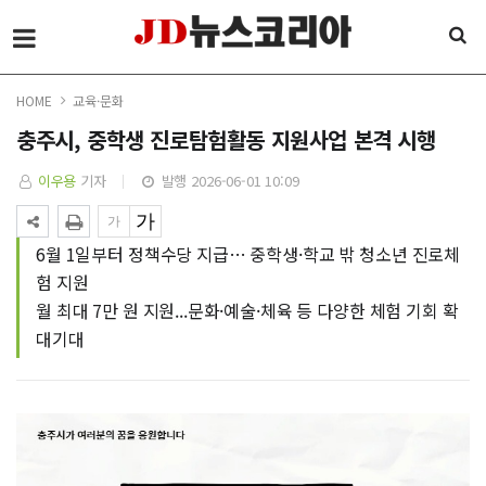
HOME
교육·문화
충주시, 중학생 진로탐험활동 지원사업 본격 시행
이우용
기자
발행 2026-06-01 10:09
6월 1일부터 정책수당 지급… 중학생·학교 밖 청소년 진로체
험 지원
월 최대 7만 원 지원...문화·예술·체육 등 다양한 체험 기회 확
대기대