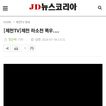
HOME
제천TV·포토
[제천TV]제천 하소천 폭우....
정은택
기자
발행 2026-07-09 10:31