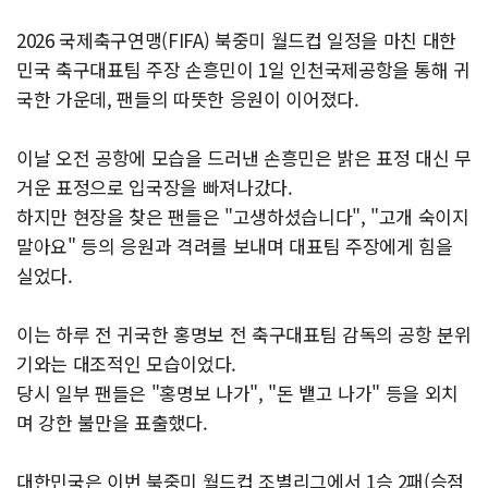
2026 국제축구연맹(FIFA) 북중미 월드컵 일정을 마친 대한
민국 축구대표팀 주장 손흥민이 1일 인천국제공항을 통해 귀
국한 가운데, 팬들의 따뜻한 응원이 이어졌다.
이날 오전 공항에 모습을 드러낸 손흥민은 밝은 표정 대신 무
거운 표정으로 입국장을 빠져나갔다.
하지만 현장을 찾은 팬들은 "고생하셨습니다", "고개 숙이지
말아요" 등의 응원과 격려를 보내며 대표팀 주장에게 힘을
실었다.
이는 하루 전 귀국한 홍명보 전 축구대표팀 감독의 공항 분위
기와는 대조적인 모습이었다.
당시 일부 팬들은 "홍명보 나가", "돈 뱉고 나가" 등을 외치
며 강한 불만을 표출했다.
대한민국은 이번 북중미 월드컵 조별리그에서 1승 2패(승점