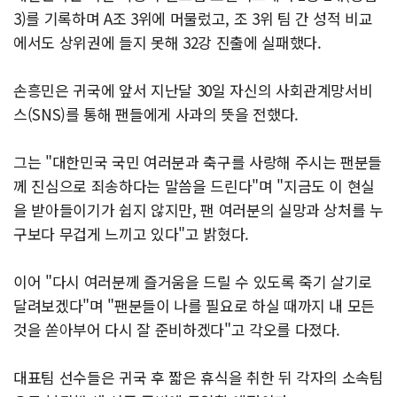
3)를 기록하며 A조 3위에 머물렀고, 조 3위 팀 간 성적 비교
에서도 상위권에 들지 못해 32강 진출에 실패했다.
손흥민은 귀국에 앞서 지난달 30일 자신의 사회관계망서비
스(SNS)를 통해 팬들에게 사과의 뜻을 전했다.
그는 "대한민국 국민 여러분과 축구를 사랑해 주시는 팬분들
께 진심으로 죄송하다는 말씀을 드린다"며 "지금도 이 현실
을 받아들이기가 쉽지 않지만, 팬 여러분의 실망과 상처를 누
구보다 무겁게 느끼고 있다"고 밝혔다.
이어 "다시 여러분께 즐거움을 드릴 수 있도록 죽기 살기로
달려보겠다"며 "팬분들이 나를 필요로 하실 때까지 내 모든
것을 쏟아부어 다시 잘 준비하겠다"고 각오를 다졌다.
대표팀 선수들은 귀국 후 짧은 휴식을 취한 뒤 각자의 소속팀