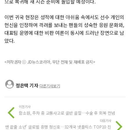
으로 복귀해 새 시즌 준비에 돌입할 예정이다.
이번 귀국 현장은 성적에 대한 아쉬움 속에서도 선수 개인의
헌신을 인정하며 격려를 보내는 팬들의 성숙한 응원 문화와,
대표팀 운영에 대한 비판 여론이 동시에 드러난 장면으로 남
았다.
<저작권자 ⓒ JD뉴스코리아, 무단 전재 및 재배포 금지>
정은택 기자
다른기사보기
이전기사
함소원, 주차 중 교통사고로 골반 골절…수술 후 회복 전념
다음기사
맨 끝줄 소년' 글로벌 흥행 청신호…32개국 넷플릭스 TOP10 진