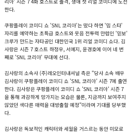
리아' 시즌 7 4화 호스트로 출격, 생애 첫 리얼 코미디에 도전
한다.
쿠팡플레이 코미디 쇼 'SNL 코리아'는 떴다 하면 '밈 스타'
자리를 예약하는 초특급 호스트와 웃음 전투력 만렙인 '믿보'
크루가 만드는 자타공인 대한민국 1위 리얼 코미디 쇼다. 김
사랑은 시즌 7 호스트 하정우, 서예지, 윤경호에 이어 네 번
째로 'SNL 코리아' 무대에 선다.
김사랑의 소속사 (주)레오인터내셔널 측은 "당사 소속 배우
김사랑이 쿠팡플레이 코미디 쇼 'SNL 코리아' 시즌 7에 출연
한다. 김사랑은 쿠팡플레이 코미디 쇼 'SNL 코리아' 시즌 7
을 통해 과감하게 망가지는 모습은 물론, 지금까지 보여주지
않았던 색다른 매력을 대방출할 예정"이라며 기대를 당부했
다.
김사랑은 독보적인 캐릭터와 세월을 거스르는 동안 미모로