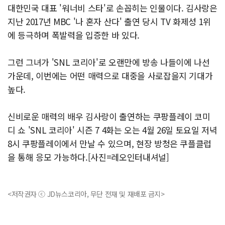
대한민국 대표 '워너비 스타'로 손꼽히는 인물이다. 김사랑은
지난 2017년 MBC '나 혼자 산다' 출연 당시 TV 화제성 1위
에 등극하며 폭발력을 입증한 바 있다.
그런 그녀가 'SNL 코리아'로 오랜만에 방송 나들이에 나선
가운데, 이번에는 어떤 매력으로 대중을 사로잡을지 기대가
높다.
신비로운 매력의 배우 김사랑이 출연하는 쿠팡플레이 코미
디 쇼 'SNL 코리아' 시즌 7 4화는 오는 4월 26일 토요일 저녁
8시 쿠팡플레이에서 만날 수 있으며, 현장 방청은 쿠플클럽
을 통해 응모 가능하다.[사진=레오인터내셔널]
<저작권자 ⓒ JD뉴스코리아, 무단 전재 및 재배포 금지>