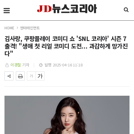
HOME
엔터테인먼트
김사랑, 쿠팡플레이 코미디 쇼 'SNL 코리아' 시즌 7
출격! "생애 첫 리얼 코미디 도전... 과감하게 망가진
다"
이경철
기자
발행 2025-04-16 11:18