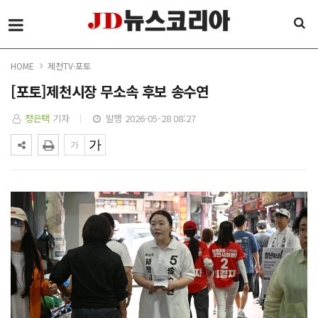
HOME
제천TV·포토
[포토]제천시장 무소속 후보 송수연
정은택
기자
발행 2026-05-28 08:27