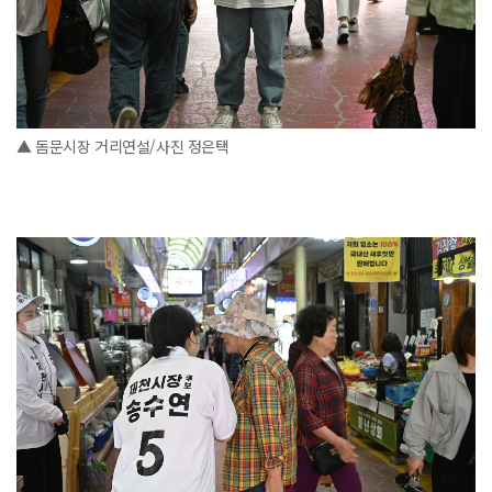
▲ 돔문시장 거리연설/사진 정은택