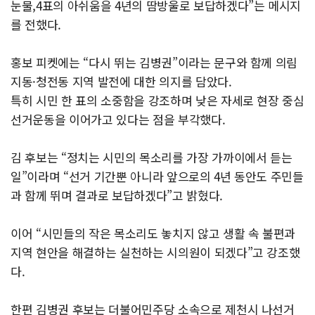
눈물,4표의 아쉬움을 4년의 땀방울로 보답하겠다”는 메시지
를 전했다.
홍보 피켓에는 “다시 뛰는 김병권”이라는 문구와 함께 의림
지동·청전동 지역 발전에 대한 의지를 담았다.
특히 시민 한 표의 소중함을 강조하며 낮은 자세로 현장 중심
선거운동을 이어가고 있다는 점을 부각했다.
김 후보는 “정치는 시민의 목소리를 가장 가까이에서 듣는
일”이라며 “선거 기간뿐 아니라 앞으로의 4년 동안도 주민들
과 함께 뛰며 결과로 보답하겠다”고 밝혔다.
이어 “시민들의 작은 목소리도 놓치지 않고 생활 속 불편과
지역 현안을 해결하는 실천하는 시의원이 되겠다”고 강조했
다.
한편 김병권 후보는 더불어민주당 소속으로 제천시 나선거