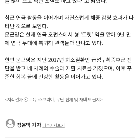
을 많이 쓰고 식단 조절도 하고 있다”고 밝혔다.
최근 연극 활동을 이어가며 자연스럽게 체중 감량 효과가 나
타난 것으로 보인다.
문근영은 현재 연극 오펀스에서 형 ‘트릿’ 역을 맡아 9년 만
에 연극 무대에 복귀해 관객들과 만나고 있다.
한편 문근영은 지난 2017년 희소질환인 급성구획증후군 진
단을 받고 네 차례의 수술과 재활 치료를 거쳤으며, 이후 꾸
준한 회복 끝에 건강한 활동을 이어가고 있다.
<저작권자 ⓒ JD뉴스코리아, 무단 전재 및 재배포 금지>
정은택 기자
다른기사보기