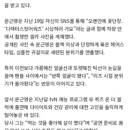
을 받고 있다.
문근영은 지난 19일 자신의 SNS를 통해 “오랜만에 꽃단장.
‘디렉터스컷어워즈’ 시상하러 가요”라는 글과 함께 차량 안
에서 촬영한 셀카 사진을 게재했다.
공개된 사진 속 문근영은 블랙 의상과 단정하게 묶은 헤어스
타일, 심플한 귀걸이로 세련된 분위기를 연출했다.
특히 이전보다 갸름해진 얼굴선과 또렷해진 턱선이 눈길을
끌며 팬들 사이에서는 “반쪽 얼굴이 됐다”, “리즈 시절 분위
기가 돌아왔다”는 반응이 이어지고 있다.
앞서 문근영은 지난달 tvN 예능 프로그램 유 퀴즈 온 더 블
럭에 출연해 다이어트와 건강 관리에 대한 고민을 솔직하게
털어놓은 바 있다.
당시 그는 “먹는 것을 좋아해 살이 쪘다”며 “공연 준비로 몸