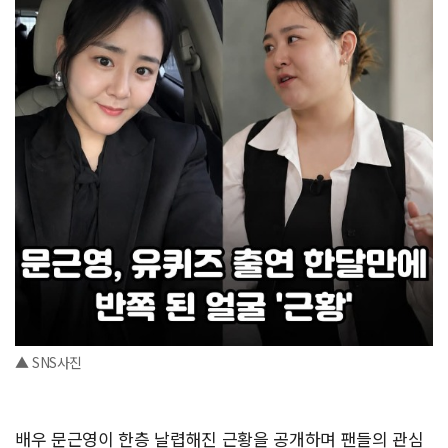
▲ SNS사진
배우 문근영이 한층 날렵해진 근황을 공개하며 팬들의 관심