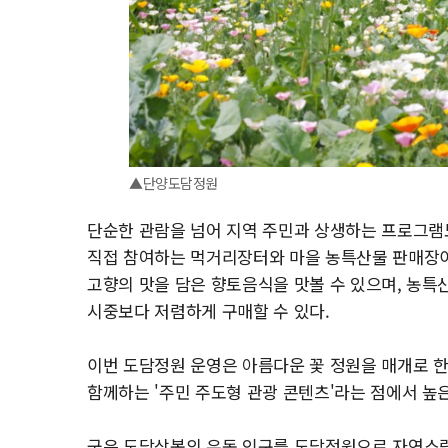
▲단양도담정원
단순한 관람을 넘어 지역 주민과 상생하는 프로그램
직접 참여하는 먹거리장터와 마을 농특산물 판매장이 
고향의 맛을 담은 향토음식을 맛볼 수 있으며, 농특
시중보다 저렴하게 구매할 수 있다.
이번 도담정원 운영은 아름다운 꽃 정원을 매개로 한
함께하는 '주민 주도형 관광 콘텐츠'라는 점에서 높은
군은 도담삼봉의 유동 인구를 도담정원으로 자연스럽