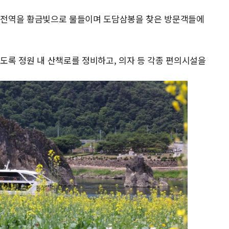
 전역을 황금빛으로 물들이며 도담삼봉을 찾은 방문객들에
도록 정원 내 산책로를 정비하고, 의자 등 각종 편의시설을