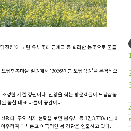
담정원’이 노란 유채꽃과 금계국 등 화려한 봄꽃으로 물들
지 도담행복마을 일원에서 ‘2026년 봄 도담정원’을 본격적으
조성한 계절 정원이다. 단양을 찾는 방문객들이 도담삼봉
련된 봄철 대표 나들이 공간이다.
성됐다. 주요 식재 현황을 보면 봄유채 등 1만3,730㎡를 비
등이 어우러져 다채롭고 이국적인 봄 경관을 연출하고 있다.