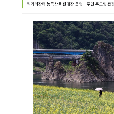
먹거리장터·농특산물 판매장 운영…주민 주도형 관광