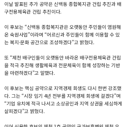
이날 발표된 추가 공약은 신백동 종합복지관 건립 추진과 배
구전용체육관 건립 추진이다.
이 후보는 “신백동 종합복지관은 오랫동안 주민들이 염원해
온 숙원사업”이라며 “어르신과 주민들이 함께 이용할 수 있
는 복지·문화 공간으로 조성하겠다”고 밝혔다.
또 “제천 배구인들이 오랫동안 바라온 배구전용체육관 건립
을 적극 추진해 생활체육과 전문체육이 함께 성장하는 기반
을 마련하겠다”고 말했다.
이 후보는 핵심 공약으로 지역경제 회생도 다시 한번 강조했
다. 그는 “시장 임기 4년 전부를 지역경제 회생에 걸겠다”며
“기업 유치에 적극 나서고 소상공인과 지역 상권을 세심하게
살피겠다”고 밝혔다.
이어 신용한 후보의 제천 1호 공약인 국가보훈병원 제천 유