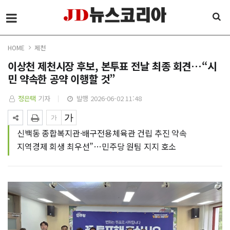
HOME
제천
이상천 제천시장 후보, 본투표 전날 최종 회견…“시
민 약속한 공약 이행할 것”
정은택
기자
발행 2026-06-02 11:48
신백동 종합복지관·배구전용체육관 건립 추진 약속
지역경제 회생 최우선”…민주당 원팀 지지 호소