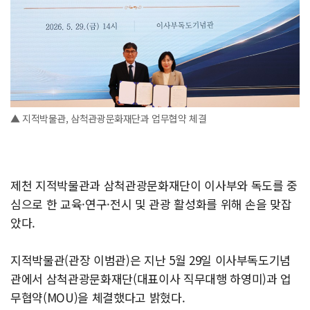
▲ 지적박물관, 삼척관광문화재단과 업무협약 체결
제천 지적박물관과 삼척관광문화재단이 이사부와 독도를 중
심으로 한 교육·연구·전시 및 관광 활성화를 위해 손을 맞잡
았다.
지적박물관(관장 이범관)은 지난 5월 29일 이사부독도기념
관에서 삼척관광문화재단(대표이사 직무대행 하영미)과 업
무협약(MOU)을 체결했다고 밝혔다.