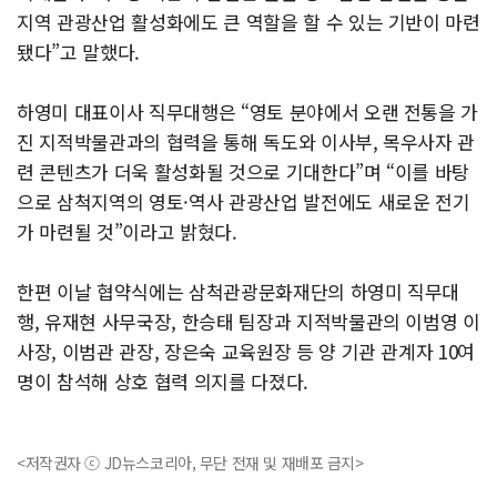
지역 관광산업 활성화에도 큰 역할을 할 수 있는 기반이 마련
됐다”고 말했다.
하영미 대표이사 직무대행은 “영토 분야에서 오랜 전통을 가
진 지적박물관과의 협력을 통해 독도와 이사부, 목우사자 관
련 콘텐츠가 더욱 활성화될 것으로 기대한다”며 “이를 바탕
으로 삼척지역의 영토·역사 관광산업 발전에도 새로운 전기
가 마련될 것”이라고 밝혔다.
한편 이날 협약식에는 삼척관광문화재단의 하영미 직무대
행, 유재현 사무국장, 한승태 팀장과 지적박물관의 이범영 이
사장, 이범관 관장, 장은숙 교육원장 등 양 기관 관계자 10여
명이 참석해 상호 협력 의지를 다졌다.
<저작권자 ⓒ JD뉴스코리아, 무단 전재 및 재배포 금지>