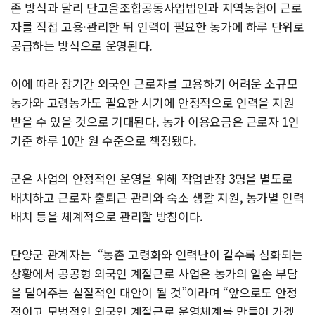
존 방식과 달리 단고을조합공동사업법인과 지역농협이 근로
자를 직접 고용·관리한 뒤 인력이 필요한 농가에 하루 단위로
공급하는 방식으로 운영된다.
이에 따라 장기간 외국인 근로자를 고용하기 어려운 소규모
농가와 고령농가도 필요한 시기에 안정적으로 인력을 지원
받을 수 있을 것으로 기대된다. 농가 이용요금은 근로자 1인
기준 하루 10만 원 수준으로 책정됐다.
군은 사업의 안정적인 운영을 위해 작업반장 3명을 별도로
배치하고 근로자 출퇴근 관리와 숙소 생활 지원, 농가별 인력
배치 등을 체계적으로 관리할 방침이다.
단양군 관계자는 “농촌 고령화와 인력난이 갈수록 심화되는
상황에서 공공형 외국인 계절근로 사업은 농가의 일손 부담
을 덜어주는 실질적인 대안이 될 것”이라며 “앞으로도 안정
적이고 모범적인 외국인 계절근로 운영체계를 만들어 가겠