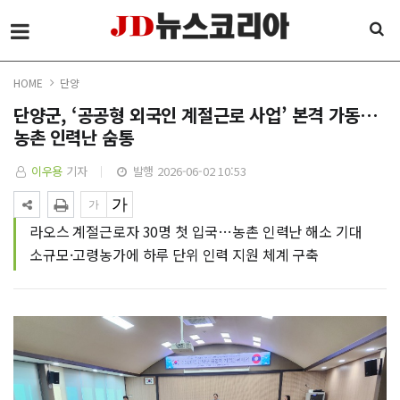
HOME
단양
단양군, ‘공공형 외국인 계절근로 사업’ 본격 가동…
농촌 인력난 숨통
이우용
기자
발행 2026-06-02 10:53
라오스 계절근로자 30명 첫 입국…농촌 인력난 해소 기대
소규모·고령농가에 하루 단위 인력 지원 체계 구축