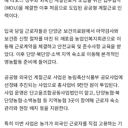
(MOU)을 체결한 이후 처음으로 도입된 공공형 계절근로 인
력이다.
입국 당일 근로자들은 단양군 보건의료원에서 마약검사와
보건증 신청 절차를 마친 뒤 매포읍 농업인복지회관으로 이
동해 근로계약을 체결하고 안전교육 및 준수사항 교육을 받
았다. 이후 단양·북단양·소백 지역 숙소로 이동해 본격적인
영농활동 준비에 들어갔다.
공공형 외국인 계절근로 사업은 농림축산식품부 공모사업에
선정돼 추진되는 사업으로 총사업비 9천만 원이 투입된다.
사업 운영은 단고을조합공동사업법인이 맡고, 단양농협·북
단양농협·소백농협 등 지역농협 3곳이 참여해 근로자 숙소
관리와 현장 배치 등을 지원한다.
특히 이번 사업은 농가가 외국인 근로자를 직접 고용하는 기