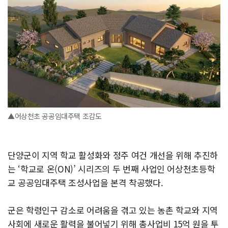
▲어상천초 공공임대주택 조감도
단양군이 지역 학교 활성화와 정주 여건 개선을 위해 추진하
는 ‘학교로 온(ON)’ 시리즈의 두 번째 사업인 어상천초등학
교 공공임대주택 조성사업을 본격 착공했다.
군은 학령인구 감소로 어려움을 겪고 있는 농촌 학교와 지역
사회에 새로운 활력을 불어넣기 위해 총사업비 15억 원을 투