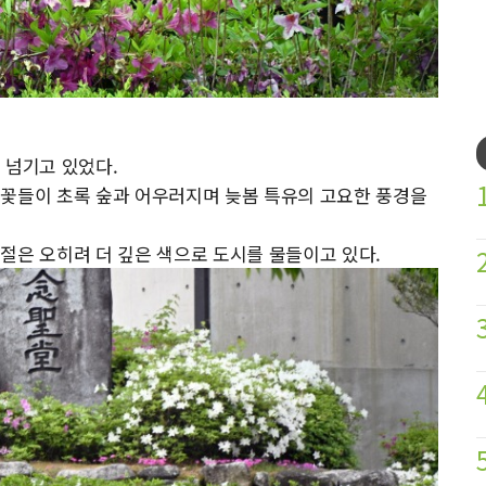
 넘기고 있었다.
 꽃들이 초록 숲과 어우러지며 늦봄 특유의 고요한 풍경을
절은 오히려 더 깊은 색으로 도시를 물들이고 있다.