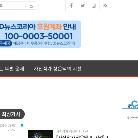
여는 띠별 운세
사진작가 정은택의 시선
최신기사
2026-08-07
23:57
사진작가 정은택의 시선
[사진작가 정은택 의 시선] 비