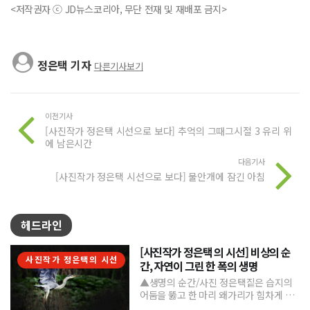
<저작권자 ⓒ JD뉴스코리아, 무단 전재 및 재배포 금지>
정은택 기자
다른기사보기
이전기사
[사진작가 정은택 시선으로 보다] 추억의 그때그시절 3 유리 위
에 남은시간
다음기사
[사진작가 정은택 시선으로 보다] 물안개에 잠긴 아침
헤드라인
[사진작가 정은택 의 시선] 비상의 순
사진작가 정은택의 시선
간, 자연이 그린 한 폭의 생명
▲생명의 순간/사진 정은택짙은 습지의
어둠을 뚫고 한 마리 왜가리가 힘차게 날
아오른다. 커다란 날개를 활짝 펼친 모습