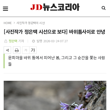
HOME
사진작가 정은택의 시선
[사진작가 정은택 시선으로 보다] 바위틈사이로 안녕
정은택
기자
발행 2026-03-24 07:27
문희마을 바위 틈에서 피어난 봄, 그리고 그 순간을 쫓는 사람
들