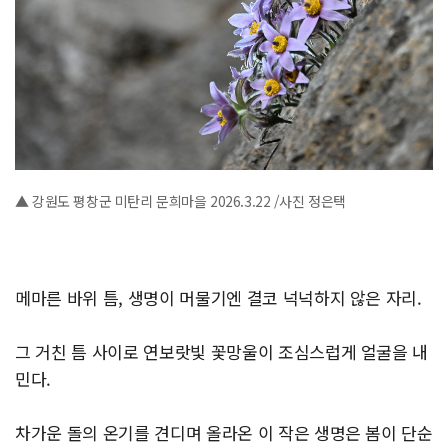
▲ 강원도 평창군 미탄리 문희마을 2026.3.22 /사진 정은택
메마른 바위 틈, 생명이 머물기엔 결코 넉넉하지 않은 자리.
그 거친 틈 사이로 연보랏빛 꽃망울이 조심스럽게 얼굴을 내
민다.
차가운 돌의 온기를 견디며 올라온 이 작은 생명은 봄이 단순