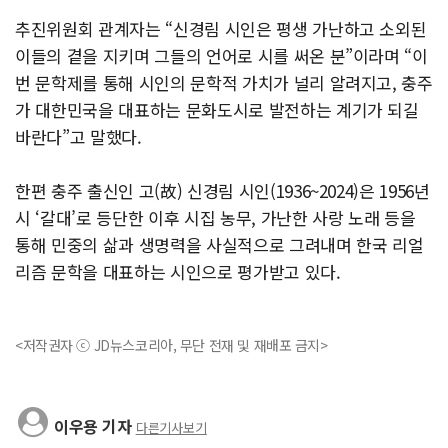
추진위원회 관계자는 “신경림 시인은 평생 가난하고 소외된
이들의 곁을 지키며 그들의 언어로 시를 써온 분”이라며 “이
번 문학제를 통해 시인의 문학적 가치가 널리 알려지고, 충주
가 대한민국을 대표하는 문화도시로 발전하는 계기가 되길
바란다”고 말했다.
한편 충주 출신인 고(故) 신경림 시인(1936~2024)은 1956년
시 ‘갈대’로 등단한 이후 시집 농무, 가난한 사랑 노래 등을
통해 민중의 삶과 생명력을 사실적으로 그려내며 한국 리얼
리즘 문학을 대표하는 시인으로 평가받고 있다.
<저작권자 ⓒ JD뉴스코리아, 무단 전재 및 재배포 금지>
이우용 기자
다른기사보기