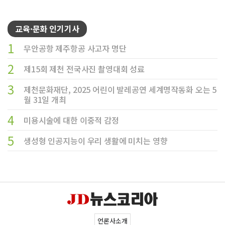
교육·문화 인기기사
1
무안공항 제주항공 사고자 명단
2
제15회 제천 전국사진 촬영대회 성료
3
제천문화재단, 2025 어린이 발레공연 세계명작동화 오는 5
월 31일 개최
4
미용시술에 대한 이중적 감정
5
생성형 인공지능이 우리 생활에 미치는 영향
언론사소개