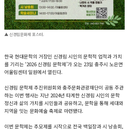
▲ 신경림문화제 포스터.
한국 현대문학의 거장인 신경림 시인의 문학적 업적과 가치
를 기리는 ‘2026 신경림 문학제’가 오는 23일 충주시 노은면
어울림센터 일원에서 열린다.
신경림 문학제 추진위원회와 충주문화관광재단이 공동 주관
하는 이번 행사는 지난 2024년 타계한 신경림 시인의 문학
정신과 삶의 가치를 시민들과 공유하고, 문학을 통해 세대와
지역을 잇는 문화예술 축제로 마련됐다.
이번 문학제는 추모제를 시작으로 전국 백일장과 시 낭송회,