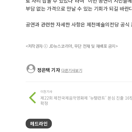
로 자리 잡을 수 있었다”라며 “이번 공연이 시민들
부담 없는 가격으로 만날 수 있는 기회가 되길 바란다
공연과 관련한 자세한 사항은 제천예술의전당 공식 홈페이
<저작권자 ⓒ JD뉴스코리아, 무단 전재 및 재배포 금지>
정은택 기자
다른기사보기
이전기사
제22회 제천국제음악영화제 ‘뉴탤런트’ 본심 진출 16
확정
헤드라인