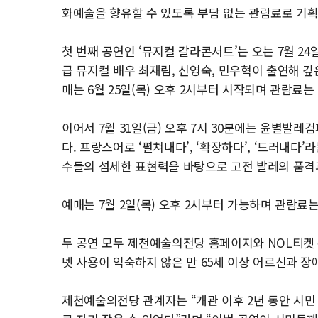
화예술을 향유할 수 있도록 부담 없는 관람료로 기획
첫 번째 공연인 ‘뮤지컬 갈라콘서트’는 오는 7월 24
급 뮤지컬 배우 최재림, 신영숙, 민우혁이 출연해 깊
매는 6월 25일(목) 오후 2시부터 시작되며 관람료는 
이어서 7월 31일(금) 오후 7시 30분에는 윤별발레컴
다. 프랑스어로 ‘펼쳐내다’, ‘확장하다’, ‘드러내
수들의 섬세한 표현력을 바탕으로 고전 발레의 품격
예매는 7월 2일(목) 오후 2시부터 가능하며 관람료는
두 공연 모두 제천예술의전당 홈페이지와 NOL티켓 
넷 사용이 익숙하지 않은 만 65세 이상 어르신과 장
제천예술의전당 관계자는 “개관 이후 2년 동안 시