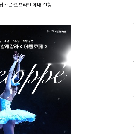
보답…온·오프라인 예매 진행