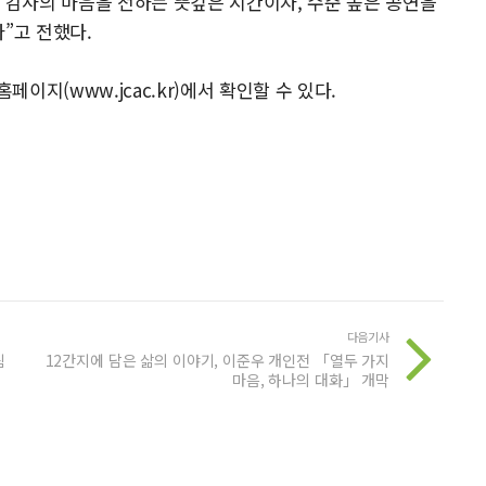
께 감사의 마음을 전하는 뜻깊은 시간이자, 수준 높은 공연을
”고 전했다.
지(www.jcac.kr)에서 확인할 수 있다.
다음기사
팀
12간지에 담은 삶의 이야기, 이준우 개인전 「열두 가지
마음, 하나의 대화」 개막