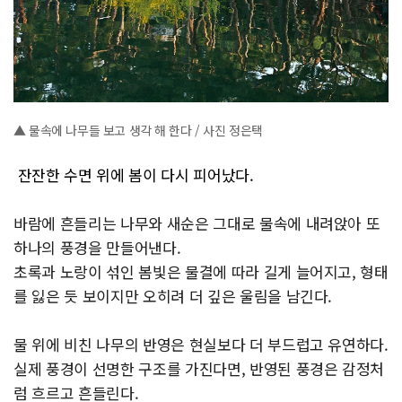
▲ 물속에 나무들 보고 생각 해 한다 / 사진 정은택
잔잔한 수면 위에 봄이 다시 피어났다.
바람에 흔들리는 나무와 새순은 그대로 물속에 내려앉아 또
하나의 풍경을 만들어낸다.
초록과 노랑이 섞인 봄빛은 물결에 따라 길게 늘어지고, 형태
를 잃은 듯 보이지만 오히려 더 깊은 울림을 남긴다.
물 위에 비친 나무의 반영은 현실보다 더 부드럽고 유연하다.
실제 풍경이 선명한 구조를 가진다면, 반영된 풍경은 감정처
럼 흐르고 흔들린다.