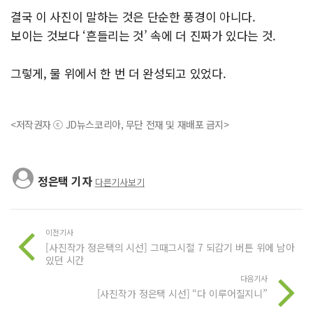
결국 이 사진이 말하는 것은 단순한 풍경이 아니다.
보이는 것보다 ‘흔들리는 것’ 속에 더 진짜가 있다는 것.
그렇게, 물 위에서 한 번 더 완성되고 있었다.
<저작권자 ⓒ JD뉴스코리아, 무단 전재 및 재배포 금지>
정은택 기자
다른기사보기
이전기사
[사진작가 정은택의 시선] 그때그시절 7 되감기 버튼 위에 남아
있던 시간
다음기사
[사진작가 정은택 시선] “다 이루어질지니”