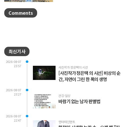
8월 6일까...
Comments
최신기사
2026-08-07
23:57
사진작가 정은택의 시선
[사진작가 정은택 의 시선] 비상의 순
간, 자연이 그린 한 폭의 생명
2026-08-07
23:27
건강·일상
바람기 없는 남자 판별법
2026-08-07
22:47
엔터테인먼트