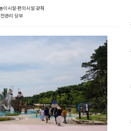
물놀이시설·편의시설 갖춰
안전관리 당부