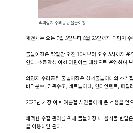
▲의림지 수리공원 물놀이장.
제천시는 오는 7월 3일부터 8월 23일까지 의림지
물놀이장은 52일간 오전 10시부터 오후 5시까지 운
한다. 초등학생 이하 어린이를 대상으로 운영하며 보
의림지 수리공원 물놀이장은 성벽물놀이대와 초가집
바닥분수, 경관수조, 네트놀이대, 인디언텐트, 퍼걸러
2023년 개장 이후 여름철 시민들에게 큰 호응을 얻
쾌적한 수질 관리를 위해 물놀이장 내 음식물 반입은
을 이용하면 된다.