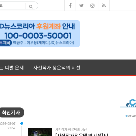
여는 띠별 운세
사진작가 정은택의 시선
최신기사
2026-08-07
23:57
사진작가 정은택의 시선
[사진작가 정은택 의 시선] 비