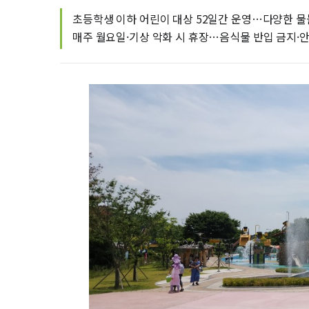
초등학생 이하 어린이 대상 52일간 운영…다양한 
매주 월요일·기상 악화 시 휴장…음식물 반입 금지·