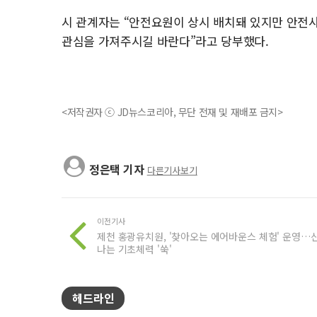
시 관계자는 “안전요원이 상시 배치돼 있지만 안전
관심을 가져주시길 바란다”라고 당부했다.
<저작권자 ⓒ JD뉴스코리아, 무단 전재 및 재배포 금지>
정은택 기자
다른기사보기
이전기사
제천 홍광유치원, '찾아오는 에어바운스 체험' 운영…
나는 기초체력 '쑥'
헤드라인