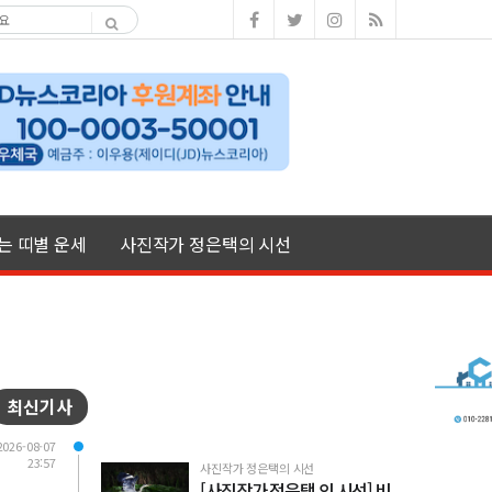
여는 띠별 운세
사진작가 정은택의 시선
최신기사
2026-08-07
23:57
사진작가 정은택의 시선
[사진작가 정은택 의 시선] 비