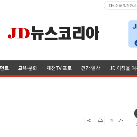
먼트
교육·문화
제천TV·포토
건강·일상
JD 아침을 