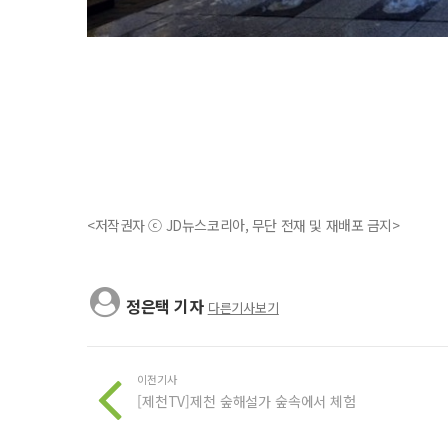
<저작권자 ⓒ JD뉴스코리아, 무단 전재 및 재배포 금지>
정은택 기자
다른기사보기
이전기사
[제천TV]제천 숲해설가 숲속에서 체험