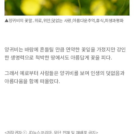
▲양귀비의 꽃말..위로,위안,덧없는 사랑,아름다운추억,휴식,희생과평화
양귀비는 바람에 흔들릴 만큼 연약한 꽃잎을 가졌지만 강인
한 생명력으로 척박한 땅에서도 아름답게 꽃을 피다.
그래서 예로부터 사람들은 양귀비를 보며 인생의 덧없음과
아름다움을 함께 떠올렸다.
<저작권자 ⓒ JD뉴스코리아, 무단 전재 및 재배포 금지>