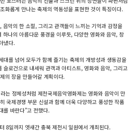
이번 포스터는 음악의 선율과 스크린 위의 장면들이 파편처럼
 조화롭게 만나는 축제의 역동성을 표현한 것이 특징이다.
, 음악의 한 소절, 그리고 관객들이 느끼는 기억과 감정을
 하나의 아름다운 풍경을 이루듯, 다양한 영화와 음악, 창
아냈다.
세대를 넘어 모두가 함께 즐기는 축제의 개방성과 생동감을
er’를 슬로건으로 내세워 관객과 아티스트, 영화와 음악, 그리고
축제의 장을 만들어갈 계획이다.
악’이라는 정체성처럼 제천국제음악영화제는 영화와 음악이 만
특히 국제경쟁 부문 신설과 함께 더욱 다양하고 풍성한 작품
대를 바란다”고 전했다.
부터 8일까지 엿새간 충북 제천시 일원에서 개최된다.