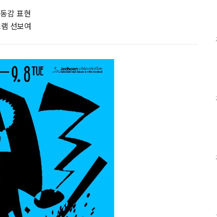
 생동감 표현
그램 선보여