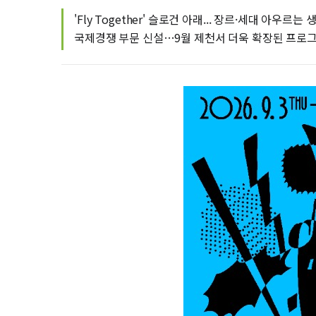
'Fly Together' 슬로건 아래... 장르·세대 아우르는
국제경쟁 부문 신설…9월 제천서 더욱 확장된 프로