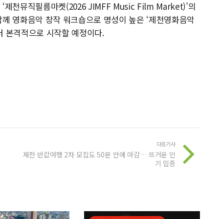
직필름마켓(2026 JIMFF Music Film Market)’의
함께 영화음악 창작 워크숍으로 명성이 높은 ‘제천영화음악
부터 본격적으로 시작할 예정이다.
다음기사
제천 반값여행 2차 모집도 50분 만에 마감… 뜨거운 인
기 입증