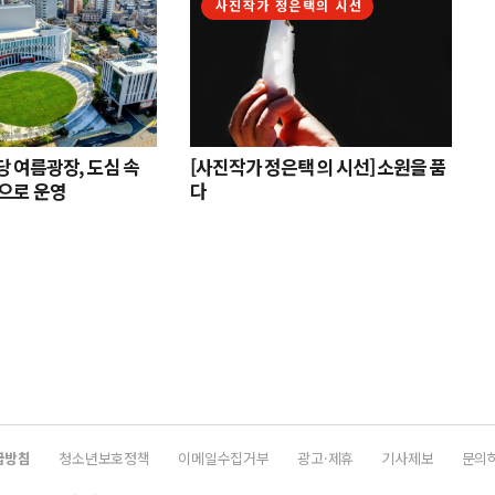
사진작가 정은택의 시선
 여름광장, 도심 속
[사진작가 정은택 의 시선] 소원을 품
으로 운영
다
급방침
청소년보호정책
이메일수집거부
광고·제휴
기사제보
문의