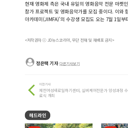
현재 영화제 측은 국내 유일의 영화음악 전문 마켓인 ‘제천뮤
참가 프로젝트 및 영화음악가를 모집 중이다. 이와 
아카데미(JIMFA)’의 수강생 모집도 오는 7월 1일
<저작권자 ⓒ JD뉴스코리아, 무단 전재 및 재배포 금지>
정은택 기자
다른기사보기
이전기사
제천여성새로일하기센터, 실버케어전문가 양성과정 수
료식 개최
헤드라인