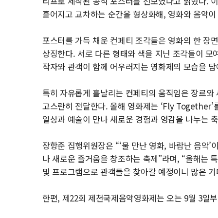
티프로 제작된 공식 포스터를 선보였다고 밝혔다. 
흩어지고 교차하는 순간을 형상화해, 영화와 음악이
포스터를 가득 채운 컨페티 조각들은 영화의 한 장면
상징한다. 서로 다른 형태와 색을 지닌 조각들이 모여
작자와 관객이 함께 어우러지는 영화제의 모습을 담
특히 자유롭게 흩날리는 컨페티의 움직임은 장르와 
고스란히 전달한다. 올해 영화제는 ‘Fly Togeth
일상과 예술이 만나 새로운 경험과 영감을 나누는 
장항준 집행위원장은 “‘물 만난 영화, 바람난 음
나 새로운 즐거움을 창조하는 축제”라며, “올해는 
및 프로그램으로 관객들을 찾아갈 예정이니 많은 기
한편, 제22회 제천국제음악영화제는 오는 9월 3일