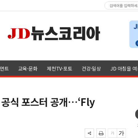
먼트
교육·문화
제천TV·포토
건강·일상
JD 아침을 
공식 포스터 공개…‘Fly