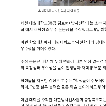
▲ 대원대 방사선학과 재학생들
제천 대원대학교(총장 김호현) 방사선학과는 소속 재
회’에서 재학생 최우수 논문상을 수상했다고 9일 밝
이번 학술대회에서 대원대학교 방사선학과의 김태연, 
우수상을 거머쥐었다.
수상 논문은 ‘피사체 두께 변화에 따른 영상 일관성 
의 독창성과 우수성을 높이 인정받아 재학생 부문 최
학생들을 지도한 김상우 교수는 “학생들이 주도적이
라며, “현장 실무 능력은 물론 학술 분야에서도 뛰
이번 대회를 주최한 대한방사선사협회 충청북도회는 
기 위해 매년 학술대회를 지속적으로 개최해 오고 있