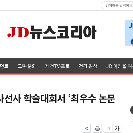
먼트
교육·문화
제천TV·포토
건강·일상
JD 아침을 
사선사 학술대회서 ‘최우수 논문