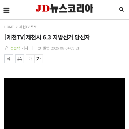
HOME
제천TV·포토
[제천TV]제천시 6.3 지방선거 당선자
정은택
기자
발행 2026-06-04 09:21