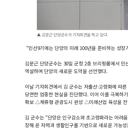
▲ 김문근 단양군수가 기자회견을 하고 있다.
“민선9기에는 단양의 미래 100년을 준비하는 성장
김문근 단양군수는 30일 군청 2층 브리핑룸에서 민
역설하며 단양의 새로운 도약을 선언했다.
이날 기자회견에서 김 군수는 저출산·고령화에 따른
당면한 엄중한 현실을 진단했다. 이어 이를 극복하기
확보 △체류형 관광도시 완성 △미래산업 육성을 전
김 군수는 “단양은 인구감소와 초고령화라는 어려움
장해 온 저력과 생활인구를 기반으로 새로운 가능성을