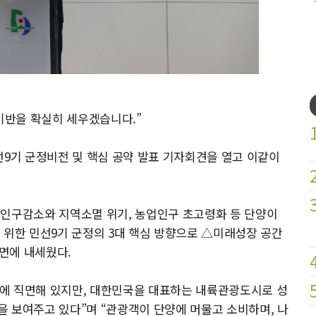
기반을 확실히 세우겠습니다.”
선9기 군정비전 및 핵심 공약 발표 기자회견을 열고 이같이
 인구감소와 지역소멸 위기, 농업인구 초고령화 등 단양이
 위한 민선9기 군정의 3대 핵심 방향으로 △미래성장 공간
면에 내세웠다.
에 직면해 있지만, 대한민국을 대표하는 내륙관광도시로 성
 보여주고 있다”며 “관광객이 단양에 머물고 소비하며, 나