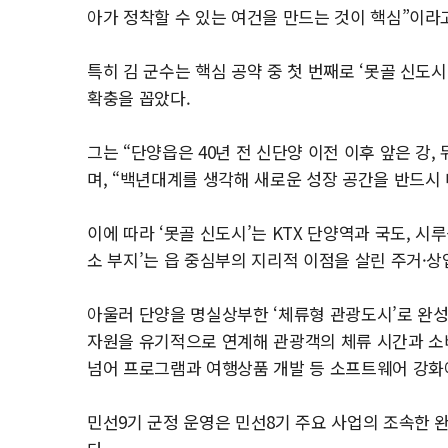
아가 정착할 수 있는 여건을 만드는 것이 핵심”이라
특히 김 군수는 핵심 공약 중 첫 번째로 ‘못골 신도시
확충을 꼽았다.
그는 “단양읍은 40년 전 신단양 이전 이후 앞은 강
며, “백년대계를 생각해 새로운 성장 공간을 반드시
이에 따라 ‘못골 신도시’는 KTX 단양역과 국도, 시
소 부지’는 읍 중심부의 지리적 이점을 살린 주거·
아울러 단양을 명실상부한 ‘체류형 관광도시’로 완성
자원을 유기적으로 연계해 관광객의 체류 시간과 소
넘어 프로그램과 여행상품 개발 등 소프트웨어 강화
민선9기 군정 운영은 민선8기 주요 사업의 조속한 완