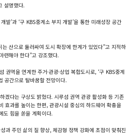
고 설명했다.
 개발’과 ‘구 KBS중계소 부지 개발’을 통한 미래성장 공간
, 뒤는 산으로 둘러싸여 도시 확장에 한계가 있었다”고 지적하
 마련해야 한다”고 강조했다.
루섬 권역을 연계한 주거·관광·상업 복합도시로, ‘구 KBS중계
상업 공간으로 탈바꿈할 전망이다.
하겠다는 구상도 밝혔다. 시루섬 권역 관광 활성화 등 기존
비 효과를 높이는 한편, 관광시설 중심의 하드웨어 확충을
에도 힘을 쏟을 계획이다.
성과 주민 삶의 질 향상, 체감형 정책 강화에 초점이 맞춰진