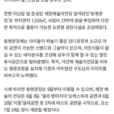
한편 지난달 말 준공된 제천예술의전당 앞마당인‘동명광
장’은 부지면적 7,535㎡, 사업비 25억여 원을 투입하여 다양
한 목적으로 활용이 가능한 오픈형 광장시설로 조성하였다.
동명광장에는 아이들이 뛰놀기 좋은 잔디광장과 소규모 야
외 공연이 가능한 스탠드와 그늘막이 있으며, 어린이들이 즐
길 수 있는 바닥분수를 조성해 모두가 함께 할 수 있는 열린
휴식공간으로 탈바꿈했다. 특히, 야간에 예술의전당을 비추
는 경관조명을 설치해 기존의 어두웠던 구도심의 이미지를
바꾸고자 노력했다.
시에 따르면 동명광장은 6월부터 이용할 수 있으며, 제천 예
술의 전당은 6월 8일 ‘넬라 판타지아’오케스트라 공연과 6월
28일‘지젤’발레공연 등 2차례 테스트 공연을 시작으로, 오는
7월 24일 정식 개관할 예정이다.