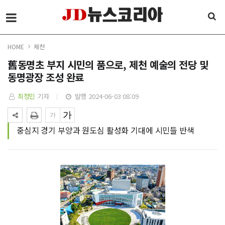
HOME
제천
舊동명초 부지 시민의 품으로, 제천 예술의 전당 및
동명광장 조성 완료
최정민
기자
발행 2024-06-03 08:09
중심지 경기 부양과 원도심 활성화 기대에 시민들 반색