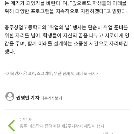
는 계기가 되었기를 바란다”며, “앞으로도 학생들의 미래를
위해 다양한 프로그램을 지속적으로 지원하겠다”고 밝혔다.
충주상업고등학교의 '취업의 날' 행사는 단순히 취업 준비를
위한 자리를 넘어, 학생들이 자신의 꿈을 나누고 서로에게 영
감을 주며, 함께 미래를 설계하는 소중한 시간으로 자리매김
했다.
<저작권자 ⓒ JD뉴스코리아, 무단 전재 및 재배포 금지>
권영인 기자
다른기사보기
이전기사
충주 마즈막재 종댕이길 제2주차장서 해맞이 행사
다음기사